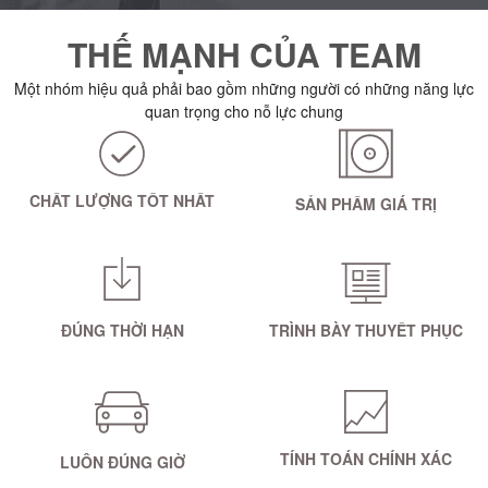
THẾ MẠNH CỦA TEAM
Một nhóm hiệu quả phải bao gồm những người có những năng lực
quan trọng cho nỗ lực chung
CHẤT LƯỢNG TỐT NHẤT
SẢN PHẨM GIÁ TRỊ
ĐÚNG THỜI HẠN
TRÌNH BÀY THUYẾT PHỤC
TÍNH TOÁN CHÍNH XÁC
LUÔN ĐÚNG GIỜ