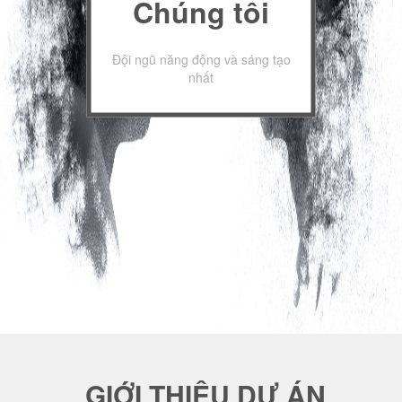
Chúng tôi
Đội ngũ năng động và sáng tạo
nhất
GIỚI THIỆU DỰ ÁN