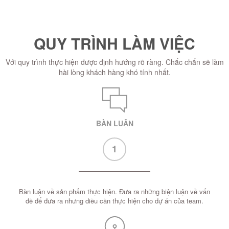
QUY TRÌNH LÀM VIỆC
Với quy trình thực hiện được định hướng rõ ràng. Chắc chắn sẽ làm
hài lòng khách hàng khó tính nhất.
BÀN LUẬN
1
Bàn luận về sản phẩm thực hiện. Đưa ra những biện luận về vấn
đề để đưa ra nhưng diều cần thực hiện cho dự án của team.