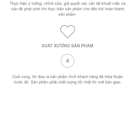
Thực hiện ý tưởng, chỉnh sửa, giả quyết các vấn dề khuất mắc và
vấn đề phát sinh khi thực hiện sản phẩm cho đến khi hoàn thành
sản phẩm
XUẤT XƯỞNG SẢN PHẨM
4
Cuối cùng, thì đưa ra sản phẩm trình khách hàng đã thỏa thuận
trước đó. Sản phẩm phải chất lượng tốt nhất thì mới bàn giao.