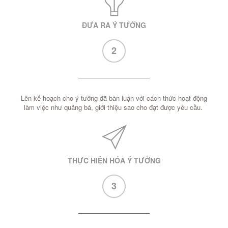
ĐƯA RA Ý TƯỞNG
2
Lên kế hoạch cho ý tưởng đã bàn luận với cách thức hoạt động
làm việc như quảng bá, giới thiệu sao cho đạt được yêu cầu.
THỰC HIỆN HÓA Ý TƯỞNG
3